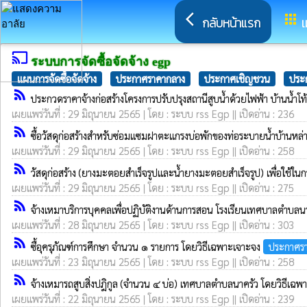
arrow_back_ios
apps
กลับหน้าแรก
เ
cast
ระบบการจัดซื้อจัดจ้าง egp
แผนการจัดซื้อจัดจ้าง
ประกาศราคากลาง
ประกาศเชิญชวน
ประก
rss_feed
ประกวดราคาจ้างก่อสร้างโครงการปรับปรุงสถานีสูบน้ำด้วยไฟฟ้า บ้านน้ำโท้
เผยแพร่วันที่ : 29 มิถุนายน 2565 | โดย : ระบบ rss Egp || เปิดอ่าน : 236
rss_feed
ซื้อวัสดุก่อสร้างสำหรับซ่อมแซมฝาตะแกรงบ่อพักของท่อระบายน้ำบ้านหล่
เผยแพร่วันที่ : 29 มิถุนายน 2565 | โดย : ระบบ rss Egp || เปิดอ่าน : 258
rss_feed
วัสดุก่อสร้าง (ยางมะตอยสำเร็จรูปและน้ำยางมะตอยสำเร็จรูป) เพื่อใช้
เผยแพร่วันที่ : 29 มิถุนายน 2565 | โดย : ระบบ rss Egp || เปิดอ่าน : 275
rss_feed
จ้างเหมาบริการบุคคลเพื่อปฏิบัติงานด้านการสอน โรงเรียนเทศบาลตำบลน
เผยแพร่วันที่ : 28 มิถุนายน 2565 | โดย : ระบบ rss Egp || เปิดอ่าน : 303
rss_feed
ซื้อุครุภัณฑ์การศึกษา จำนวน ๑ รายการ โดยวิธีเฉพาะเจาะจง
ประกาศรา
เผยแพร่วันที่ : 23 มิถุนายน 2565 | โดย : ระบบ rss Egp || เปิดอ่าน : 258
rss_feed
จ้างเหมารถสูบสิ่งปฎิกูล (จำนวน ๔ บ่อ) เทศบาลตำบลนาครัว โดยวิธีเฉ
เผยแพร่วันที่ : 22 มิถุนายน 2565 | โดย : ระบบ rss Egp || เปิดอ่าน : 239