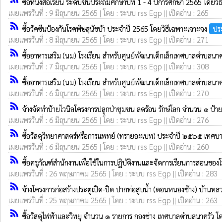
ซื้อหนังสือเรียน ระดับชั้นประถมศึกษาปีที่ 1 - 4 ปีการศึกษา 2565 โดยว
เผยแพร่วันที่ : 9 มิถุนายน 2565 | โดย : ระบบ rss Egp || เปิดอ่าน : 265
rss_feed
ซื้อวัคซีนป้องกันโรคพิษสุนัขบ้า ประจำปี 2565 โดยวิธีเฉพาะเจาะจง
ปร
เผยแพร่วันที่ : 8 มิถุนายน 2565 | โดย : ระบบ rss Egp || เปิดอ่าน : 271
rss_feed
ซื้ออาหารเสริม (นม) โรงเรียน สำหรับศูนย์พัฒนาเด็กเล็กเทศบาลตำบลนา
เผยแพร่วันที่ : 7 มิถุนายน 2565 | โดย : ระบบ rss Egp || เปิดอ่าน : 308
rss_feed
ซื้ออาหารเสริม (นม) โรงเรียน สำหรับศูนย์พัฒนาเด็กเล็กเทศบาลตำบลนา
เผยแพร่วันที่ : 6 มิถุนายน 2565 | โดย : ระบบ rss Egp || เปิดอ่าน : 270
rss_feed
จ้างจัดทำป้ายไวนิลโครงการปลูกป่าชุมชน ลดร้อน รักษ์โลก จำนวน ๑ ป้
เผยแพร่วันที่ : 6 มิถุนายน 2565 | โดย : ระบบ rss Egp || เปิดอ่าน : 276
rss_feed
ซื้อวัสดุวิทยาศาสตร์หรือการแพทย์ (ทรายอะเบท) ประจำปี ๒๕๖๕ เทศบ
เผยแพร่วันที่ : 6 มิถุนายน 2565 | โดย : ระบบ rss Egp || เปิดอ่าน : 260
rss_feed
ซื้อครุภัณฑ์สำนักงานเพื่อใช้ในการปฎิบัติงานและจัดการเรียนการสอนข
เผยแพร่วันที่ : 26 พฤษภาคม 2565 | โดย : ระบบ rss Egp || เปิดอ่าน : 283
rss_feed
จ้างโครงการก่อสร้างประตูเปิด-ปิด ปากท่อสูบน้ำ (ดอนหนองช้าง) บ้านหลว
เผยแพร่วันที่ : 25 พฤษภาคม 2565 | โดย : ระบบ rss Egp || เปิดอ่าน : 263
rss_feed
ซื้อวัสดุไฟฟ้าและวิทยุ จำนวน ๑ รายการ กองช่าง เทศบาลตำบลนาครัว โ