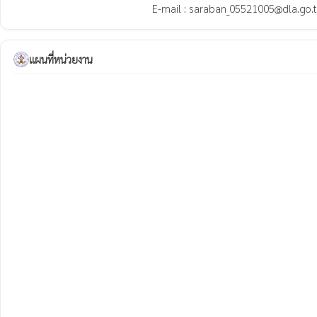
                                                 E-mail : saraban_05521005@dla.go
แผนที่หน่วยงาน