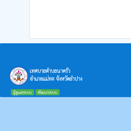
เทศบาลตำบลนาครัว
อำเภอแม่ทะ จังหวัดลำปาง
ผู้ดูแลระบบ
พัฒนาระบบ