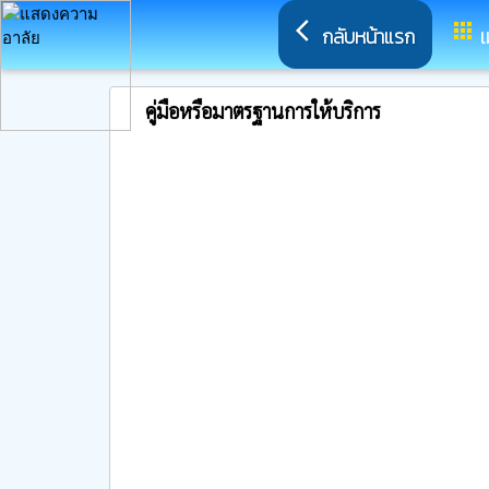
arrow_back_ios
apps
กลับหน้าแรก
เ
คู่มือหรือมาตรฐานการให้บริการ