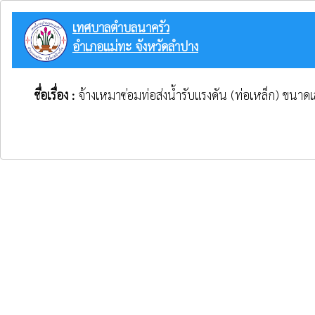
เทศบาลตำบลนาครัว
อำเภอแม่ทะ จังหวัดลำปาง
ชื่อเรื่อง :
จ้างเหมาซ่อมท่อส่งน้ำรับแรงดัน (ท่อเหล็ก) ขนา