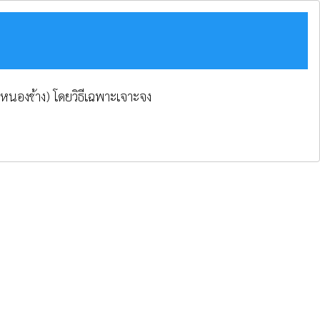
นหนองช้าง) โดยวิธีเฉพาะเจาะจง