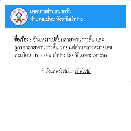
เทศบาลตำบลนาครัว
อำเภอแม่ทะ จังหวัดลำปาง
ชื่อเรื่อง :
จ้างเหมาเปลี่ยนสายพานราวลิ้น และ
ลูกรอกสายพานราวลิ้น รถยนต๋ส่วนกลางหมายเลข
ทะเบียน บร 2264 ลำปาง โดยวิธีเฉพาะเจาะจง
กำลังแสดงไฟล์....
เปิดไฟล์