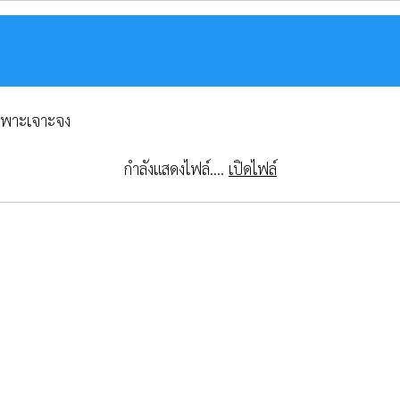
ีเฉพาะเจาะจง
กำลังแสดงไฟล์....
เปิดไฟล์